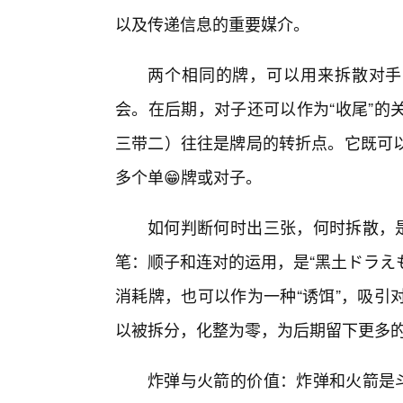
以及传递信息的重要媒介。
两个相同的牌，可以用来拆散对手的
会。在后期，对子还可以作为“收尾”的
三带二）往往是牌局的转折点。它既可
多个单😁牌或对子。
如何判断何时出三张，何时拆散，是
笔：顺子和连对的运用，是“黑土ドラえ
消耗牌，也可以作为一种“诱饵”，吸引
以被拆分，化整为零，为后期留下更多
炸弹与火箭的价值：炸弹和火箭是斗