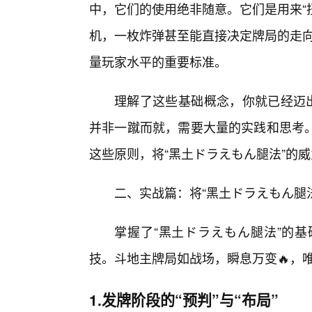
中，它们的使用绝非随意。它们是用来“
机，一枚炸弹甚至能直接决定牌局的走向
量玩家水平的重要标准。
理解了这些基础概念，你就已经迈出
并非一蹴而就，需要大量的实践和思考
这些原则，将“黑土ドラえもん腿法”的威
二、实战篇：将“黑土ドラえもん腿
掌握了“黑土ドラえもん腿法”的
技。斗地主牌局如战场，瞬息万变🔥，
1.发牌阶段的“预判”与“布局”