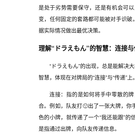
是处于劣势需要保守，还是有机会可以
变，任何固定的套路都可能被对手识破。
据实际情况做出最优决策。
理解“ドラえもん”的智慧：连接与
“ドラえもん”的出现，总是能解决
智慧，体现在对牌局的“连接”与“传递”上
连接：指的是如何将手中零散的牌
合。例如，队友打🙂出了一张大牌，你
色的小牌，就传递了一个“我还能跟”的
是指通过出牌，向队友传递信息。