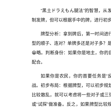
“黑土ドラえもん腿法”的智慧，从
制发牌，但可以根据手中的牌，进行初步的
牌型分析：拿到牌后，第一时间进
型的顺子、连对？单牌多还是对子多？是
😁略。判断身份：如果你是地主，你的
配合。
如果你是农民，你的首要任务是“反
战。初步布局：根据牌型，可以初步规划
比较散乱，就可以考虑将一些对子或三张
或“试探”做准备。反之，如果牌型比较