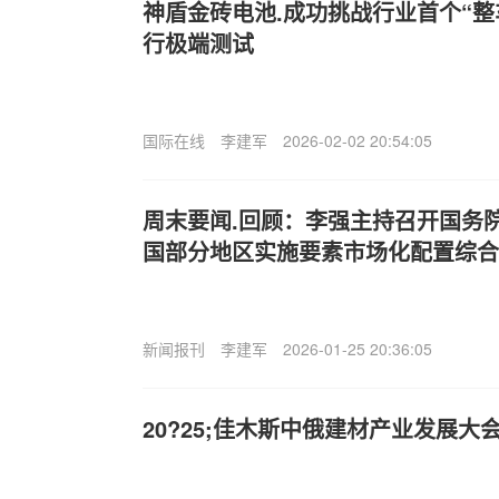
神盾金砖电池.成功挑战行业首个“整
行极端测试
国际在线
李建军
2026-02-02 20:54:05
周末要闻.回顾：李强主持召开国务
国部分地区实施要素市场化配置综合
新闻报刊
李建军
2026-01-25 20:36:05
20?25;佳木斯中俄建材产业发展大