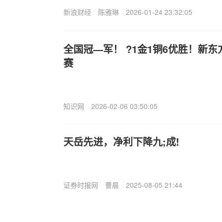
新浪财经
陈雅琳
2026-01-24 23:32:05
全国冠—军！ ?1金1铜6优胜！新
赛
知识网
2026-02-06 03:50:05
天岳先进，净利下降九;成!
证券时报网
曹晨
2025-08-05 21:44