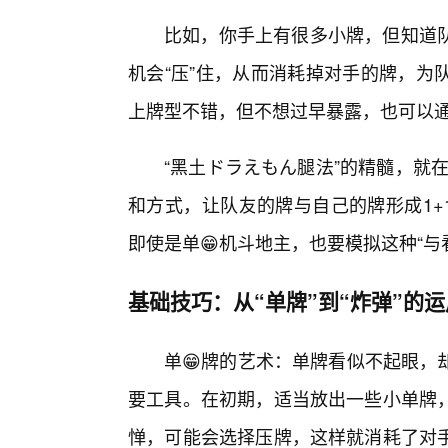
比如，你手上有很多小牌，但知道
机会“压”住，从而消耗掉对手的牌，为
上牌型不错，但不想过早暴露，也可以
“黑土ドラえもん腿法”的精髓，就在
和方式，让队友的牌与自己的牌形成1+
即使是单😁机斗地主，也要模拟这种“与
基础技巧：从“单牌”到“炸弹”的运
单😁牌的艺术：单牌看似不起眼，却
要工具。在初期，适当放出一些小单牌
惮，可能会选择压牌，这样就消耗了对手