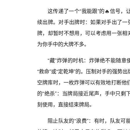
这传递了一个“我能跟”的🔥信号
续出牌。对手出牌时：如果对手出了一张
牌，却暂时不想用，可以考虑用一张相对
为你手中的大牌不多。
“藏”炸弹的时机：炸弹绝不能随意
“救命”或“定乾坤”的。压制对手的强
空牌库时，一枚炸弹可以有效地打断他
的“绝杀”：当牌局接近尾声，手中只剩
刻使用，直接结束牌局。
阻止队友的“浪费”：有时，队友可