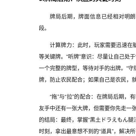
牌局后期，牌面信息已经相对明朗
段。
计算牌力：此时，玩家需要迅速在
等关键牌。“听牌”意识：尽量让自己处于
一个完整的牌型，等待对手的出牌。“守牌
牌，防止农民配合；如果自己是农民，就
“拖”与“拉”的配合：在牌局后期，
友手中还有一张大牌，但需要你先走一张
的结局：最终，掌握“黑土ドラえもん腿
时刻，拿出最意想不到的“道具”，解决