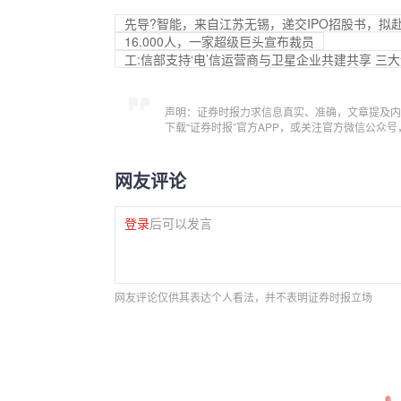
先导?智能，来自江苏无锡，递交IPO招股书，拟赴
16.000人，一家超级巨头宣布裁员
工:信部支持‘电’信运营商与卫星企业共建共享 
声明：证券时报力求信息真实、准确，文章提及内
下载“证券时报”官方APP，或关注官方微信公众
网友评论
登录
后可以发言
网友评论仅供其表达个人看法，并不表明证券时报立场