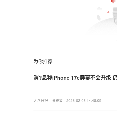
为你推荐
消?息称iPhone 17e屏幕不会升级 仍
大众日报
张雅琴
2026-02-03 14:48:05