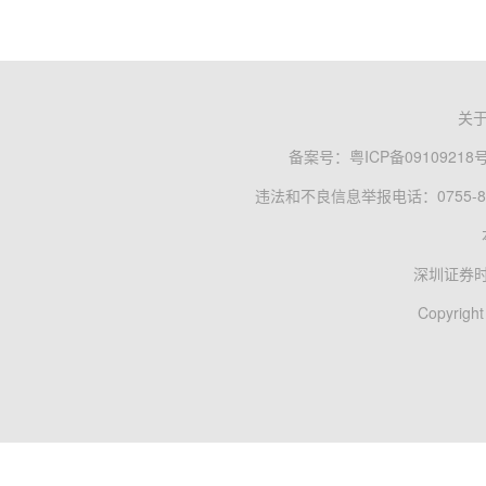
关
备案号：
粤ICP备09109218
违法和不良信息举报电话：0755-83
深圳证券
Copyright