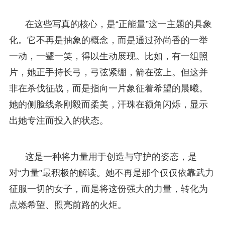
在这些写真的核心，是“正能量”这一主题的具象
化。它不再是抽象的概念，而是通过孙尚香的一举
一动，一颦一笑，得以生动展现。比如，有一组照
片，她正手持长弓，弓弦紧绷，箭在弦上。但这并
非在杀伐征战，而是指向一片象征着希望的晨曦。
她的侧脸线条刚毅而柔美，汗珠在额角闪烁，显示
出她专注而投入的状态。
这是一种将力量用于创造与守护的姿态，是
对“力量”最积极的解读。她不再是那个仅仅依靠武力
征服一切的女子，而是将这份强大的力量，转化为
点燃希望、照亮前路的火炬。