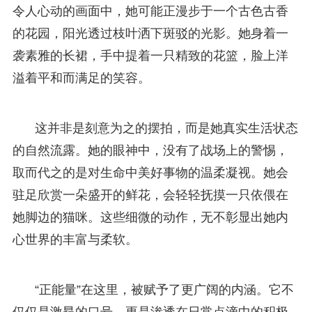
令人心动的画面中，她可能正漫步于一个古色古香
的花园，阳光透过枝叶洒下斑驳的光影。她身着一
袭素雅的长裙，手中提着一只精致的花篮，脸上洋
溢着平和而满足的笑容。
这并非是刻意为之的摆拍，而是她真实生活状态
的自然流露。她的眼神中，没有了战场上的警惕，
取而代之的是对生命中美好事物的温柔凝视。她会
驻足欣赏一朵盛开的鲜花，会轻轻抚摸一只依偎在
她脚边的猫咪。这些细微的动作，无不彰显出她内
心世界的丰富与柔软。
“正能量”在这里，被赋予了更广阔的内涵。它不
仅仅是激昂的口号，更是渗透在日常点滴中的积极