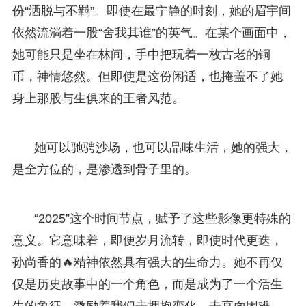
份“洒脱与不羁”。即使在最宁静的时刻，她的眉宇间
依然流淌着一股“舍我其谁”的英气。在某个画面中，
她可能只是坐在林间，手中把玩着一枚古老的铜
币，神情悠然。但即使是这份闲适，也掩盖不了她
身上那股与生俱来的王者风范。
她可以驰骋沙场，也可以品味生活，她的强大，
是全方位的，是渗透到骨子里的。
“2025”这个时间节点，赋予了这些影像更特殊的
意义。它意味着，即便岁月流转，即使时代更迭，
孙尚香的🔥精神依然具有强大的生命力。她不再仅
仅是历史故事中的一个角色，而是成为了一个活生
生的象征，激励着我们去拥抱变化，去直面困难，