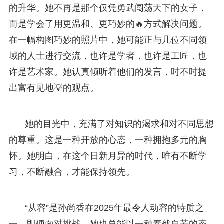
的升华。她不再是那个仅凭勇武闯荡天下的女子，
而是学会了用更温和、更巧妙的🔥方式解决问题。
在一幅构图巧妙的照片中，她可能正与几位不同领
域的人士进行交流，也许是学者，也许是工匠，也
许是艺术家。她认真倾听着他们的发言，时不时提
出富有见地💡的观点。
她的目光中，充满了对知识的渴求和对不同思想
的尊重。这是一种开放的心态，一种拥抱多元的胸
怀。她明白，在这个日新月异的时代，唯有不断学
习，不断融合，才能保持领先。
“从容”是孙尚香在2025年最令人动容的特质之
一。即便面对挑战，她也总能以一种泰然自若的态