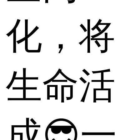
化，将
生命活
成😎一