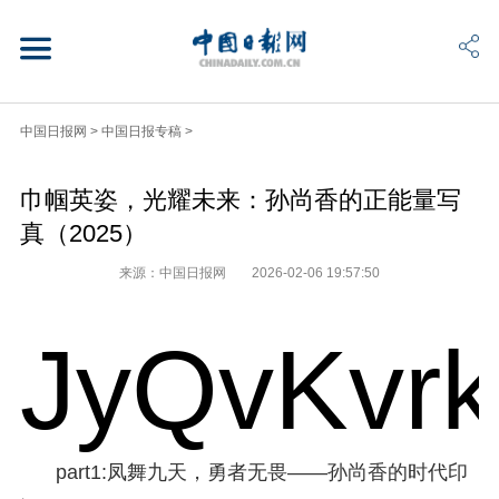
中国日报网
>
中国日报专稿
>
巾帼英姿，光耀未来：孙尚香的正能量写
真（2025）
来源：中国日报网
2026-02-06 19:57:50
JyQvKvr
part1:凤舞九天，勇者无畏——孙尚香的时代印