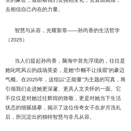
去相信自己内在的力量。
智慧与从容，光耀新章——孙尚香的生活哲学
（2025）
当人们提起孙尚香，脑海中首先浮现的，往往是
她叱咤风云的战场英姿，是她“巾帼不让须眉”的豪迈
气概。在2025年，这组以“正能量”为主题的写真，将
引领我们走进她更深邃、更具人文关怀的一面。它
不仅仅是对她过往辉煌的致敬，更是对她当下生活
状态的细腻描摹，揭示了这位传奇女子在岁月洗礼
后，所沉淀出的独特智慧与非凡从容。