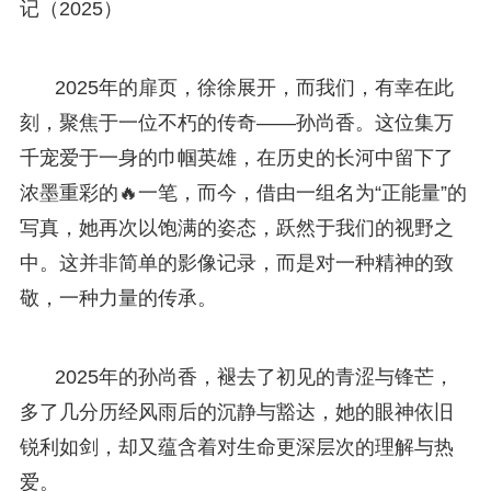
记（2025）
2025年的扉页，徐徐展开，而我们，有幸在此
刻，聚焦于一位不朽的传奇——孙尚香。这位集万
千宠爱于一身的巾帼英雄，在历史的长河中留下了
浓墨重彩的🔥一笔，而今，借由一组名为“正能量”的
写真，她再次以饱满的姿态，跃然于我们的视野之
中。这并非简单的影像记录，而是对一种精神的致
敬，一种力量的传承。
2025年的孙尚香，褪去了初见的青涩与锋芒，
多了几分历经风雨后的沉静与豁达，她的眼神依旧
锐利如剑，却又蕴含着对生命更深层次的理解与热
爱。